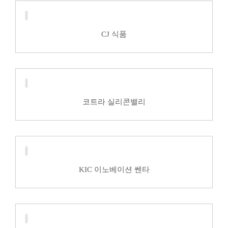
CJ 식품
코트라 실리콘밸리
KIC 이노베이션 쎈타