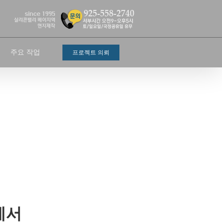
주요 작업
프로젝트 의뢰
에서