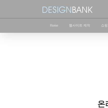
Skip
to
content
Home
웹사이트 제작
쇼핑
온