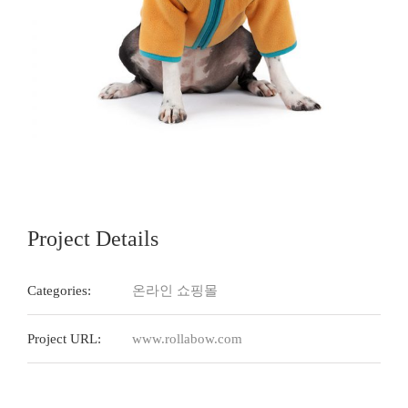
Project Details
Categories:
온라인 쇼핑몰
Project URL:
www.rollabow.com